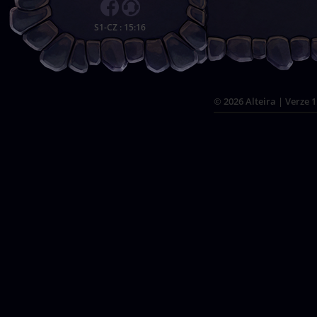
S1-CZ
:
15:16
© 2026 Alteira | Verze 1