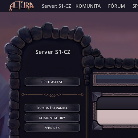
Server: S1-CZ
KOMUNITA
FÓRUM
S
Server S1-CZ
PŘIHLÁSIT SE
ÚVODNÍ STRÁNKA
KOMUNITA HRY
ŽEBŘÍČEK