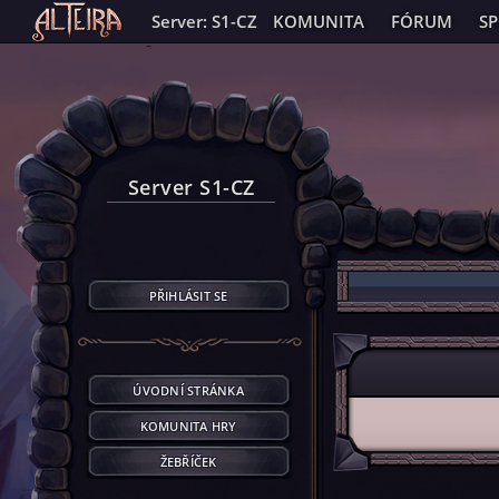
Server: S1-CZ
KOMUNITA
FÓRUM
S
Server S1-CZ
PŘIHLÁSIT SE
ÚVODNÍ STRÁNKA
KOMUNITA HRY
ŽEBŘÍČEK