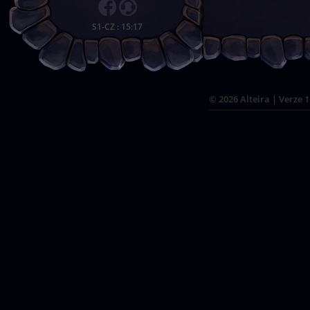
S1-CZ
:
15:17
© 2026 Alteira | Verze 1