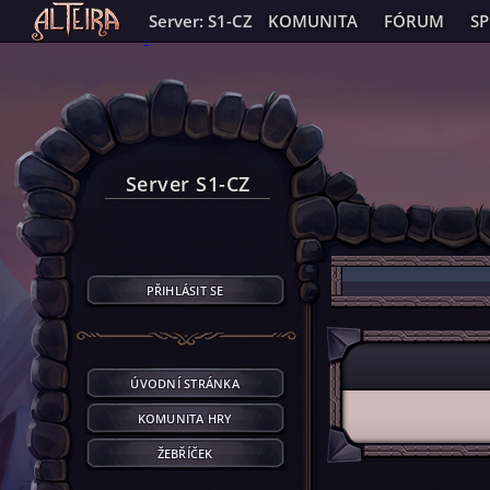
Server: S1-CZ
KOMUNITA
FÓRUM
S
Server S1-CZ
PŘIHLÁSIT SE
ÚVODNÍ STRÁNKA
KOMUNITA HRY
ŽEBŘÍČEK