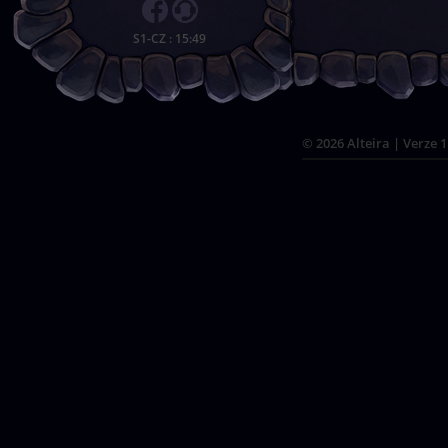
S1-CZ
:
15:49
© 2026 Alteira | Verze 1